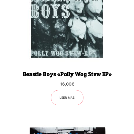
Beastie Boys «Polly Wog Stew EP»
16,00
€
LEER MÁS