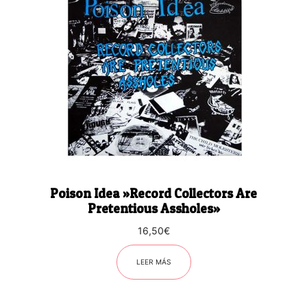
Poison Idea ‎»Record Collectors Are
Pretentious Assholes»
16,50
€
LEER MÁS