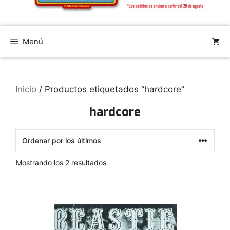
Menú
Inicio
/ Productos etiquetados “hardcore”
hardcore
Ordenado
Mostrando los 2 resultados
por
los
últimos