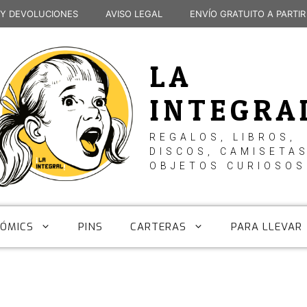
 Y DEVOLUCIONES
AVISO LEGAL
ENVÍO GRATUITO A PARTIR
LA
INTEGRA
REGALOS, LIBROS,
DISCOS, CAMISETAS
OBJETOS CURIOSOS
CÓMICS
PINS
CARTERAS
PARA LLEVAR