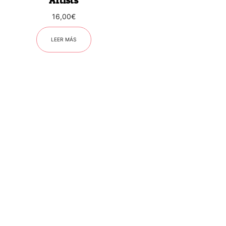
Artists
16,00
€
LEER MÁS