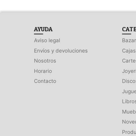
AYUDA
CAT
Aviso legal
Bazar
Envíos y devoluciones
Cajas
Nosotros
Carte
Horario
Joyer
Contacto
Disco
Jugue
Libro
Muebl
Nove
Produ