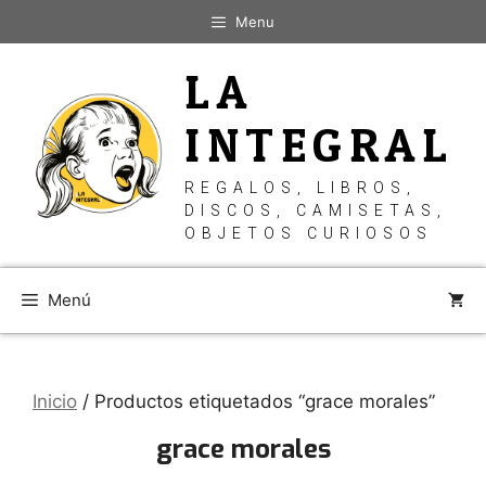
Saltar
Menu
al
contenido
LA
INTEGRAL
REGALOS, LIBROS,
DISCOS, CAMISETAS,
OBJETOS CURIOSOS
Menú
Inicio
/ Productos etiquetados “grace morales”
grace morales