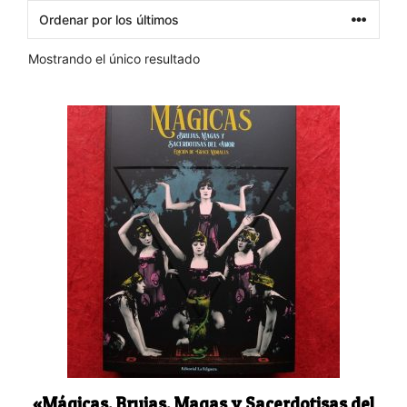
Mostrando el único resultado
«Mágicas. Brujas, Magas y Sacerdotisas del