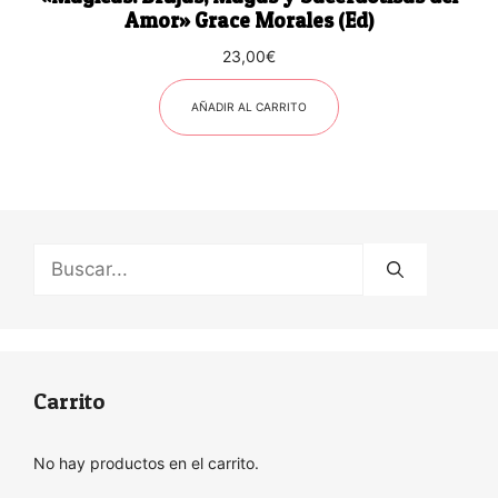
Amor» Grace Morales (Ed)
23,00
€
AÑADIR AL CARRITO
Buscar:
Carrito
No hay productos en el carrito.