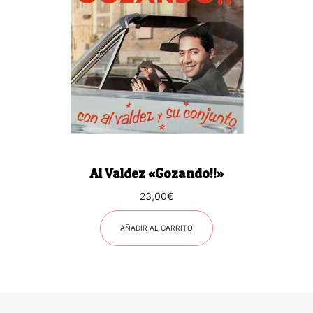
Al Valdez «Gozando!!»
23,00
€
AÑADIR AL CARRITO