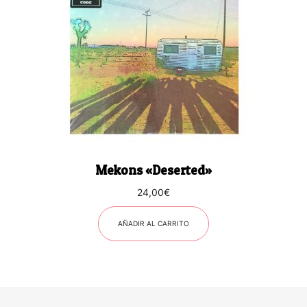
Mekons «Deserted»
24,00
€
AÑADIR AL CARRITO