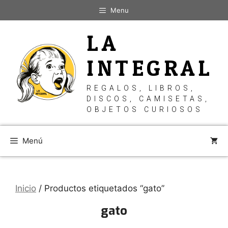
Saltar
Menu
al
contenido
LA
INTEGRAL
REGALOS, LIBROS,
DISCOS, CAMISETAS,
OBJETOS CURIOSOS
Menú
Inicio
/ Productos etiquetados “gato”
gato