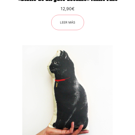
12,90
€
LEER MÁS