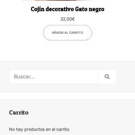
Cojín decorativo Gato negro
22,00
€
AÑADIR AL CARRITO
Buscar:
Carrito
No hay productos en el carrito.