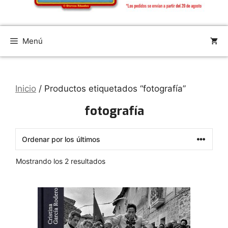
Menú
Inicio
/ Productos etiquetados “fotografía”
fotografía
Ordenado
Mostrando los 2 resultados
por
los
últimos