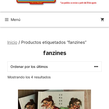
Menú
Inicio
/ Productos etiquetados “fanzines”
fanzines
Ordenado
Mostrando los 4 resultados
por
los
últimos