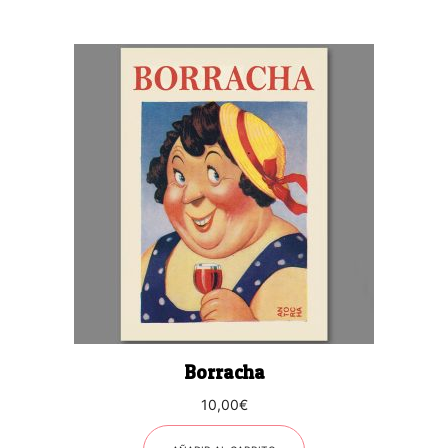
Borracha
10,00
€