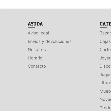
AYUDA
CAT
Aviso legal
Bazar
Envíos y devoluciones
Cajas
Nosotros
Carte
Horario
Joyer
Contacto
Disco
Jugue
Libro
Muebl
Nove
Produ