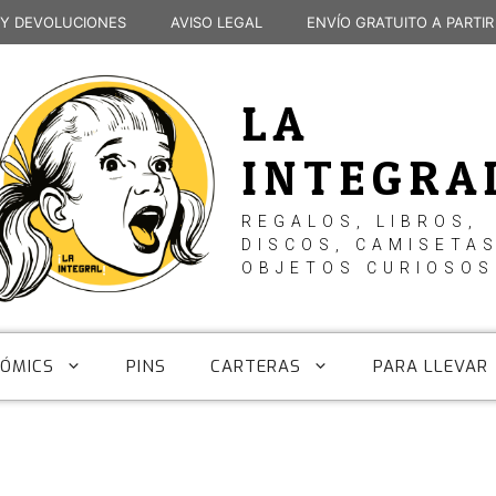
 Y DEVOLUCIONES
AVISO LEGAL
ENVÍO GRATUITO A PARTIR
LA
INTEGRA
REGALOS, LIBROS,
DISCOS, CAMISETAS
OBJETOS CURIOSOS
CÓMICS
PINS
CARTERAS
PARA LLEVAR