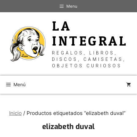
Saltar
Menu
al
contenido
LA
INTEGRAL
REGALOS, LIBROS,
DISCOS, CAMISETAS,
OBJETOS CURIOSOS
Menú
Inicio
/ Productos etiquetados “elizabeth duval”
elizabeth duval