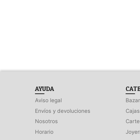
AYUDA
CAT
Aviso legal
Bazar
Envíos y devoluciones
Cajas
Nosotros
Carte
Horario
Joyer