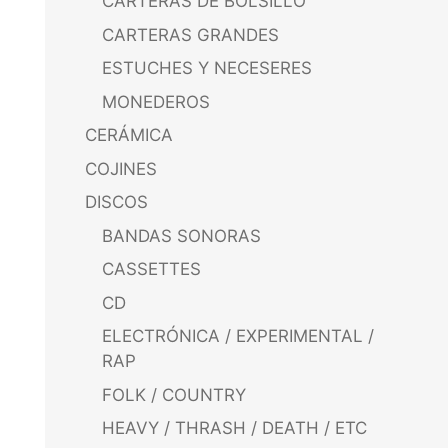
CARTERAS DE BOLSILLO
CARTERAS GRANDES
ESTUCHES Y NECESERES
MONEDEROS
CERÁMICA
COJINES
DISCOS
BANDAS SONORAS
CASSETTES
CD
ELECTRÓNICA / EXPERIMENTAL /
RAP
FOLK / COUNTRY
HEAVY / THRASH / DEATH / ETC