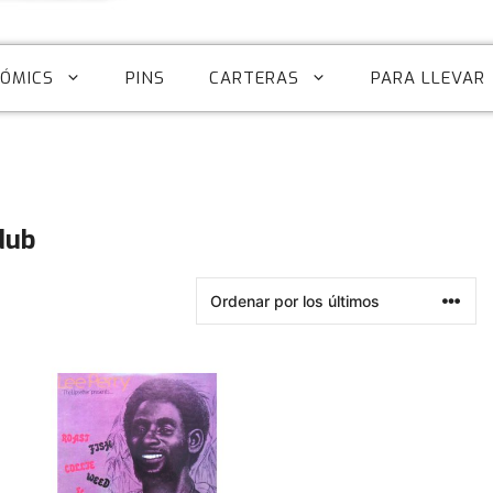
CÓMICS
PINS
CARTERAS
PARA LLEVAR
dub