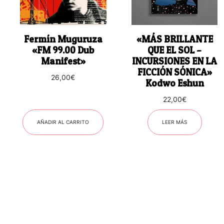
Fermín Muguruza
«MÁS BRILLANTE
«FM 99.00 Dub
QUE EL SOL –
Manifest»
INCURSIONES EN LA
FICCIÓN SÓNICA»
26,00
€
Kodwo Eshun
22,00
€
AÑADIR AL CARRITO
LEER MÁS