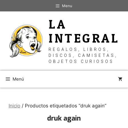
Saltar
Menu
al
contenido
LA
INTEGRAL
REGALOS, LIBROS,
DISCOS, CAMISETAS,
OBJETOS CURIOSOS
Menú
Inicio
/ Productos etiquetados “druk again”
druk again