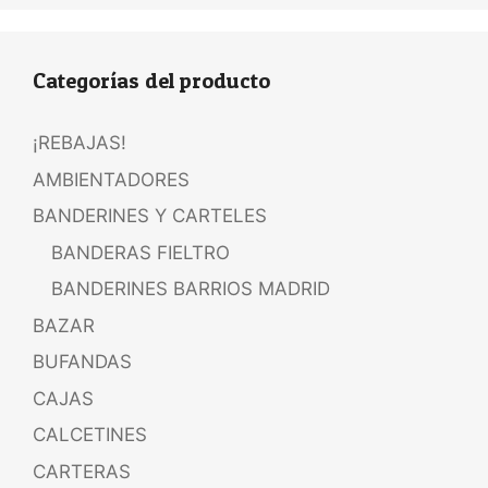
Categorías del producto
¡REBAJAS!
AMBIENTADORES
BANDERINES Y CARTELES
BANDERAS FIELTRO
BANDERINES BARRIOS MADRID
BAZAR
BUFANDAS
CAJAS
CALCETINES
CARTERAS