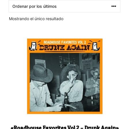
Mostrando el único resultado
«Roadhouse Favorites Vol.2 – Drunk Again»