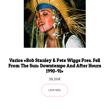
Varios «Bob Stanley & Pete Wiggs Pres. Fell
From The Sun: Downtempo And After Hours
1990-91»
39,00
€
LEER MÁS