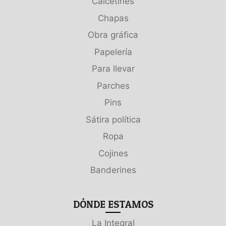
Calcetines
Chapas
Obra gráfica
Papelería
Para llevar
Parches
Pins
Sátira política
Ropa
Cojines
Banderines
DÓNDE ESTAMOS
La Integral