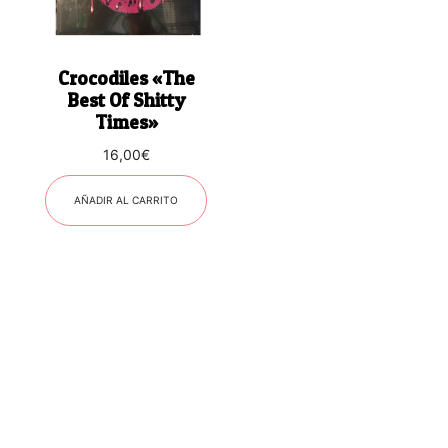
Crocodiles «The
Best Of Shitty
Times»
16,00
€
AÑADIR AL CARRITO