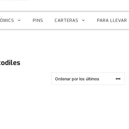
CÓMICS
PINS
CARTERAS
PARA LLEVAR
codiles