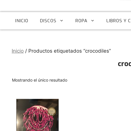
INICIO
DISCOS
ROPA
LIBROS Y 
Inicio
/ Productos etiquetados “crocodiles”
cro
Mostrando el único resultado