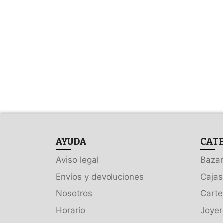
AYUDA
CAT
Aviso legal
Bazar
Envíos y devoluciones
Cajas
Nosotros
Carte
Horario
Joyer