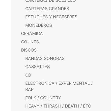
CARTERAS DE BOLSILLO
CARTERAS GRANDES
ESTUCHES Y NECESERES
MONEDEROS
CERÁMICA
COJINES
DISCOS
BANDAS SONORAS
CASSETTES
CD
ELECTRÓNICA / EXPERIMENTAL /
RAP
FOLK / COUNTRY
HEAVY / THRASH / DEATH / ETC