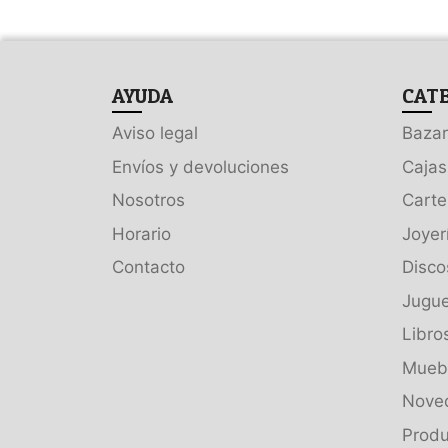
AYUDA
CAT
Aviso legal
Bazar
Envíos y devoluciones
Cajas
Nosotros
Carte
Horario
Joyer
Contacto
Disco
Jugue
Libro
Muebl
Nove
Produ