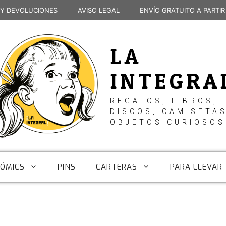
 Y DEVOLUCIONES
AVISO LEGAL
ENVÍO GRATUITO A PARTIR
LA
INTEGRA
REGALOS, LIBROS,
DISCOS, CAMISETAS
OBJETOS CURIOSOS
CÓMICS
PINS
CARTERAS
PARA LLEVAR