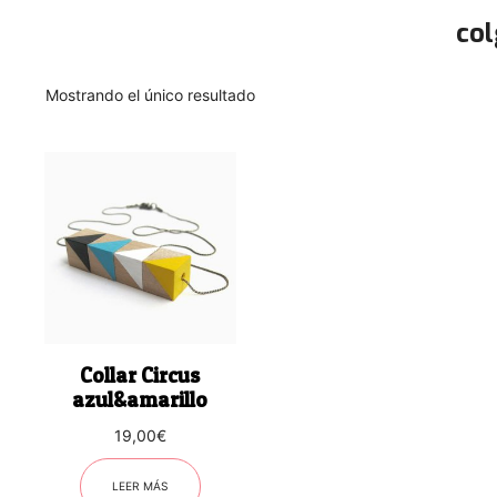
co
Mostrando el único resultado
Collar Circus
azul&amarillo
19,00
€
LEER MÁS