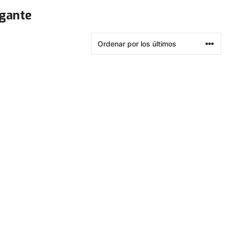
lgante