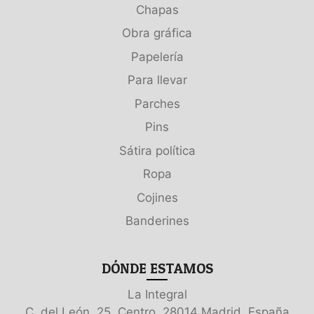
Chapas
Obra gráfica
Papelería
Para llevar
Parches
Pins
Sátira política
Ropa
Cojines
Banderines
DÓNDE ESTAMOS
La Integral
C. del León, 25, Centro, 28014 Madrid, España