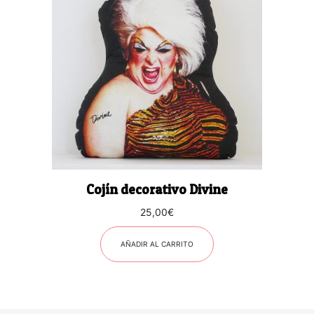
Cojín decorativo Divine
25,00
€
AÑADIR AL CARRITO