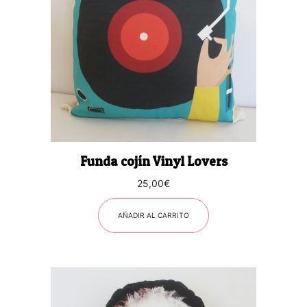
Funda cojín Vinyl Lovers
25,00
€
AÑADIR AL CARRITO