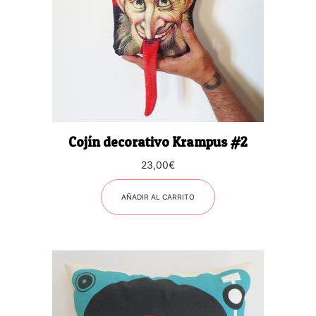
Cojín decorativo Krampus #2
23,00
€
AÑADIR AL CARRITO