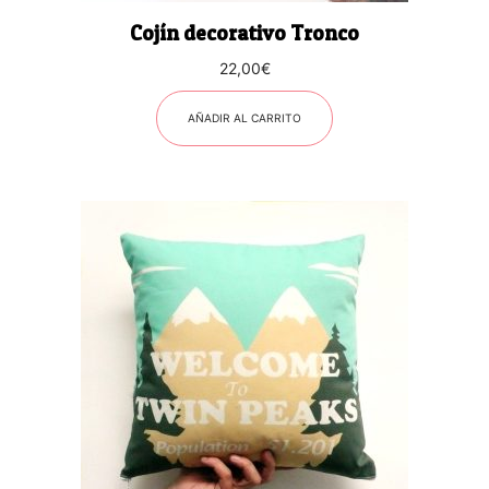
Cojín decorativo Tronco
22,00
€
AÑADIR AL CARRITO