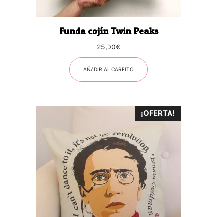
Funda cojín Twin Peaks
25,00
€
AÑADIR AL CARRITO
¡OFERTA!