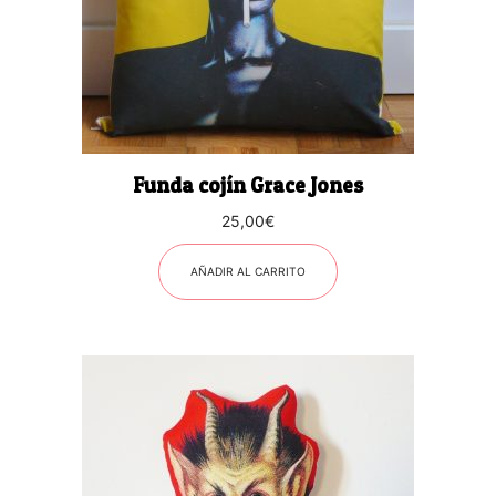
Funda cojín Grace Jones
25,00
€
AÑADIR AL CARRITO