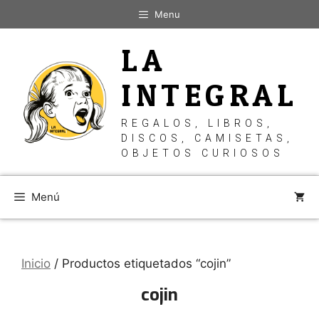
Saltar
Menu
al
contenido
LA
INTEGRAL
REGALOS, LIBROS,
DISCOS, CAMISETAS,
OBJETOS CURIOSOS
Menú
Inicio
/ Productos etiquetados “cojin”
cojin