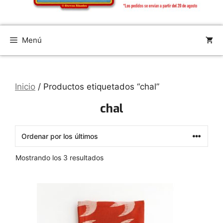
Menú
Inicio
/ Productos etiquetados “chal”
chal
Ordenado
Mostrando los 3 resultados
por
los
últimos