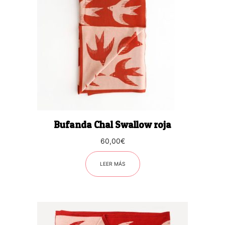
Bufanda Chal Swallow roja
60,00
€
LEER MÁS