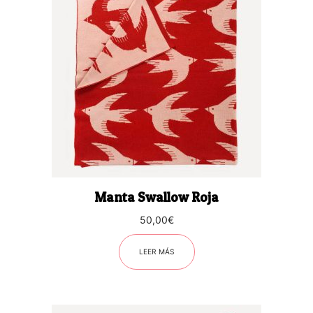
Manta Swallow Roja
50,00
€
LEER MÁS