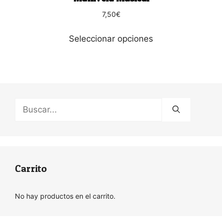
de
producto
7,50
€
Seleccionar opciones
Buscar:
Carrito
No hay productos en el carrito.