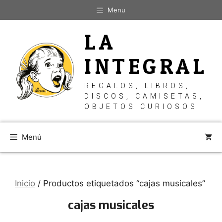
Saltar
Menu
al
contenido
LA
INTEGRAL
REGALOS, LIBROS,
DISCOS, CAMISETAS,
OBJETOS CURIOSOS
Menú
Inicio
/ Productos etiquetados “cajas musicales”
cajas musicales