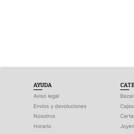
AYUDA
CAT
Aviso legal
Bazar
Envíos y devoluciones
Cajas
Nosotros
Carte
Horario
Joyer