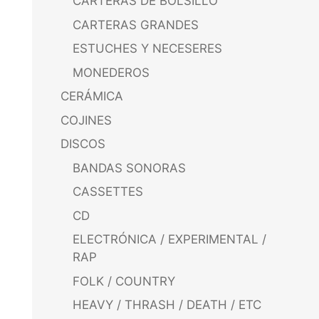
CARTERAS DE BOLSILLO
CARTERAS GRANDES
ESTUCHES Y NECESERES
MONEDEROS
CERÁMICA
COJINES
DISCOS
BANDAS SONORAS
CASSETTES
CD
ELECTRÓNICA / EXPERIMENTAL /
RAP
FOLK / COUNTRY
HEAVY / THRASH / DEATH / ETC