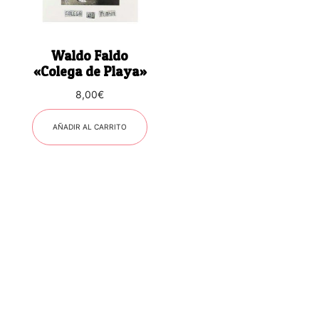
Waldo Faldo
«Colega de Playa»
8,00
€
AÑADIR AL CARRITO