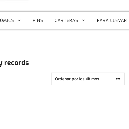
CÓMICS
PINS
CARTERAS
PARA LLEVAR
 records