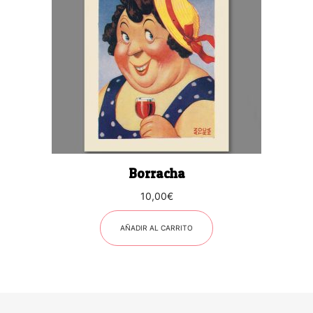
Borracha
10,00
€
AÑADIR AL CARRITO