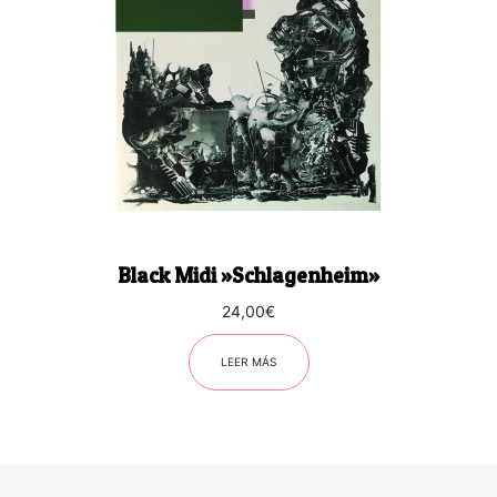
Black Midi ‎»Schlagenheim»
24,00
€
LEER MÁS