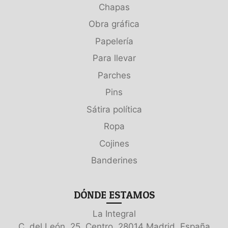
Chapas
Obra gráfica
Papelería
Para llevar
Parches
Pins
Sátira política
Ropa
Cojines
Banderines
DÓNDE ESTAMOS
La Integral
C. del León, 25, Centro, 28014 Madrid, España