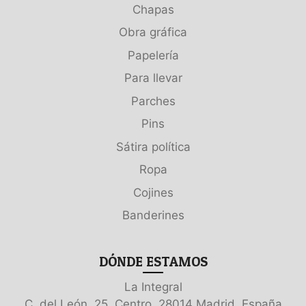
Chapas
Obra gráfica
Papelería
Para llevar
Parches
Pins
Sátira política
Ropa
Cojines
Banderines
DÓNDE ESTAMOS
La Integral
C. del León, 25, Centro, 28014 Madrid, España