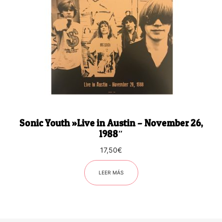
Sonic Youth ‎»Live in Austin – November 26,
1988″
17,50
€
LEER MÁS