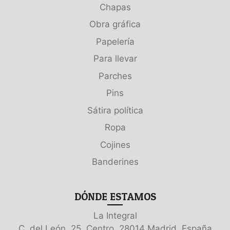
Chapas
Obra gráfica
Papelería
Para llevar
Parches
Pins
Sátira política
Ropa
Cojines
Banderines
DÓNDE ESTAMOS
La Integral
C. del León, 25, Centro, 28014 Madrid, España