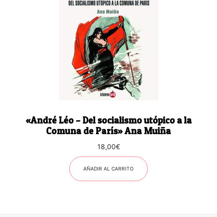
«André Léo – Del socialismo utópico a la
Comuna de París» Ana Muiña
18,00
€
AÑADIR AL CARRITO