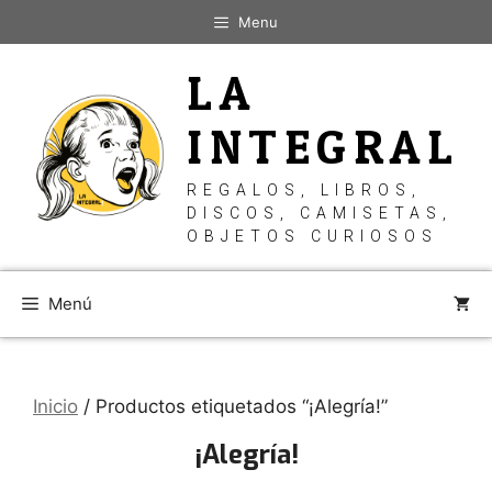
Saltar
Menu
al
contenido
LA
INTEGRAL
REGALOS, LIBROS,
DISCOS, CAMISETAS,
OBJETOS CURIOSOS
Menú
Inicio
/ Productos etiquetados “¡Alegría!”
¡Alegría!