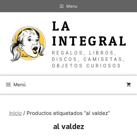
Saltar
Menu
al
contenido
LA
INTEGRAL
REGALOS, LIBROS,
DISCOS, CAMISETAS,
OBJETOS CURIOSOS
Menú
Inicio
/ Productos etiquetados “al valdez”
al valdez