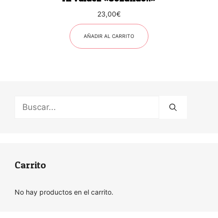
23,00
€
AÑADIR AL CARRITO
Buscar:
Carrito
No hay productos en el carrito.