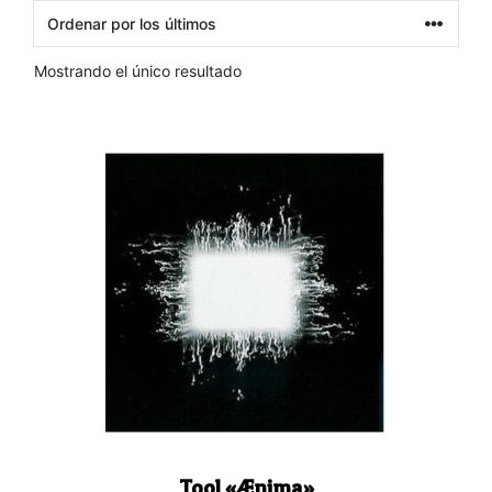
Mostrando el único resultado
Tool «Ænima»