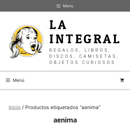
Saltar
Menu
al
contenido
LA
INTEGRAL
REGALOS, LIBROS,
DISCOS, CAMISETAS,
OBJETOS CURIOSOS
Menú
Inicio
/ Productos etiquetados “aenima”
aenima