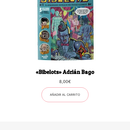
«Bibelots» Adrián Bago
8,00
€
AÑADIR AL CARRITO