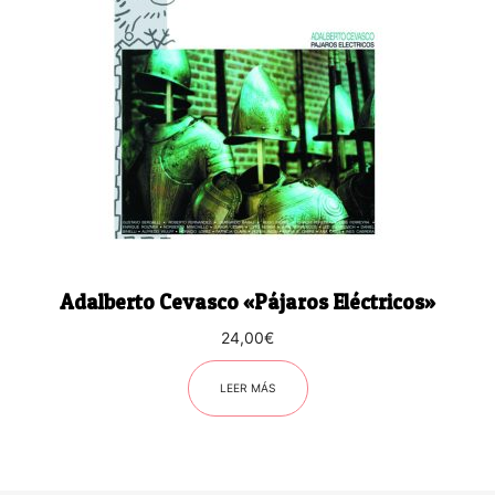
Adalberto Cevasco «Pájaros Eléctricos»
24,00
€
LEER MÁS