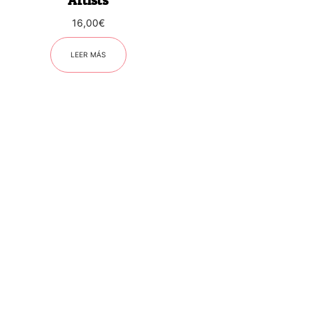
Artists
16,00
€
LEER MÁS