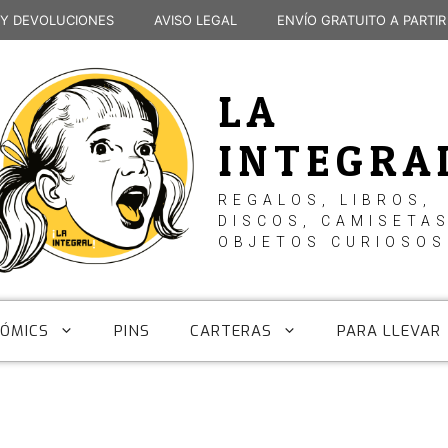
 Y DEVOLUCIONES
AVISO LEGAL
ENVÍO GRATUITO A PARTIR
LA
INTEGRA
REGALOS, LIBROS,
DISCOS, CAMISETAS
OBJETOS CURIOSOS
CÓMICS
PINS
CARTERAS
PARA LLEVAR