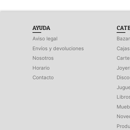
AYUDA
CAT
Aviso legal
Bazar
Envíos y devoluciones
Cajas
Nosotros
Carte
Horario
Joyer
Contacto
Disco
Jugue
Libro
Muebl
Nove
Produ