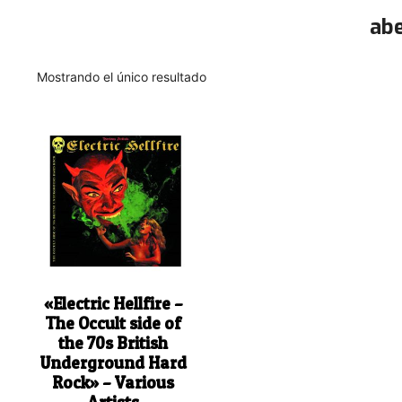
ab
Mostrando el único resultado
«Electric Hellfire –
The Occult side of
the 70s British
Underground Hard
Rock» – Various