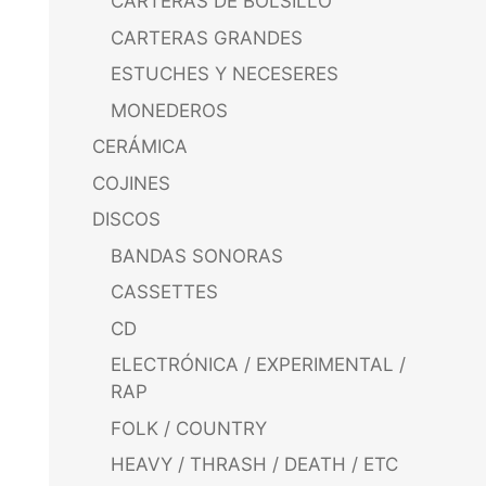
CARTERAS DE BOLSILLO
CARTERAS GRANDES
ESTUCHES Y NECESERES
MONEDEROS
CERÁMICA
COJINES
DISCOS
BANDAS SONORAS
CASSETTES
CD
ELECTRÓNICA / EXPERIMENTAL /
RAP
FOLK / COUNTRY
HEAVY / THRASH / DEATH / ETC