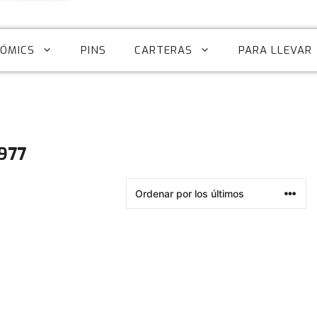
CÓMICS
PINS
CARTERAS
PARA LLEVAR
977