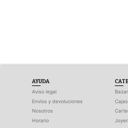
AYUDA
CAT
Aviso legal
Bazar
Envíos y devoluciones
Cajas
Nosotros
Carte
Horario
Joyer