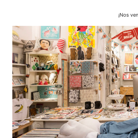
¡Nos ve