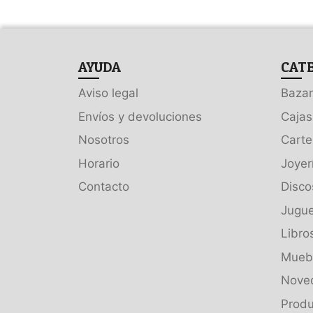
AYUDA
CAT
Aviso legal
Bazar
Envíos y devoluciones
Cajas
Nosotros
Carte
Horario
Joyer
Contacto
Disco
Jugue
Libro
Muebl
Nove
Produ