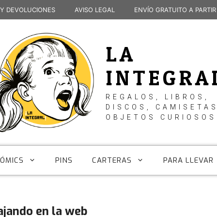
 Y DEVOLUCIONES
AVISO LEGAL
ENVÍO GRATUITO A PARTIR
LA
INTEGRA
REGALOS, LIBROS,
DISCOS, CAMISETAS
OBJETOS CURIOSOS
CÓMICS
PINS
CARTERAS
PARA LLEVAR
ajando en la web