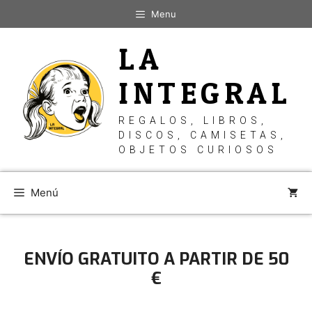
Saltar
Menu
al
contenido
LA
INTEGRAL
REGALOS, LIBROS,
DISCOS, CAMISETAS,
OBJETOS CURIOSOS
Menú
ENVÍO GRATUITO A PARTIR DE 50
€